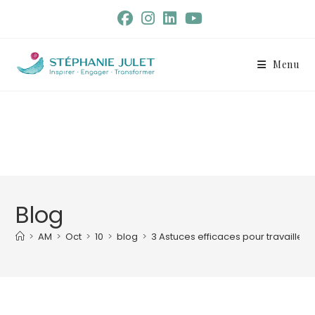
Menu
Blog
>
AM
>
Oct
>
10
>
blog
>
3 Astuces efficaces pour travailler 