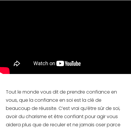
Tout le monde vous dit de prendre confiance en
vous, que la confiance en soi est la clé de
beaucoup de réussite. C’est vrai qu’être sûr de soi,
avoir du charisme et être confiant pour agir vous
aidera plus que de reculer et ne jamais oser parce